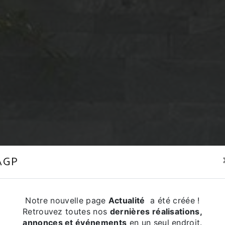
AGP
Notre nouvelle page
Actualité
a été créée !
Retrouvez toutes nos
dernières réalisations,
annonces et événements
en un seul endroit.