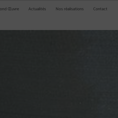
cond Œuvre
Actualités
Nos réalisations
Contact