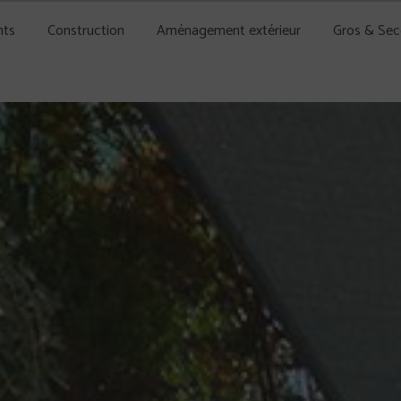
nts
Construction
Aménagement extérieur
Gros & Se