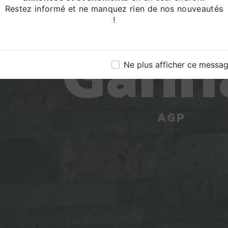
ître d'
Restez informé et ne manquez rien de nos nouveautés
!
Gann
Ne plus afficher ce messa
AGP