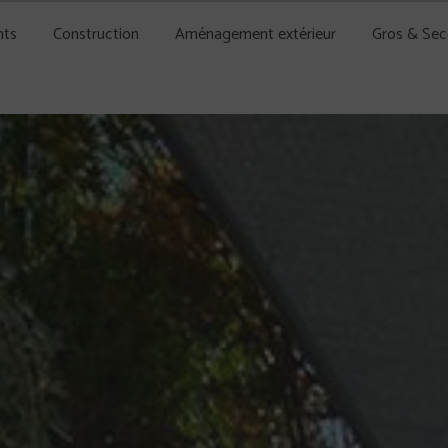
nts
Construction
Aménagement extérieur
Gros & Se