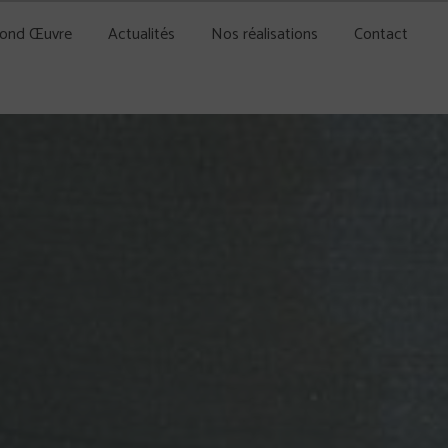
cond Œuvre
Actualités
Nos réalisations
Contact