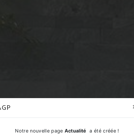
AGP
Notre nouvelle page
Actualité
a été créée !