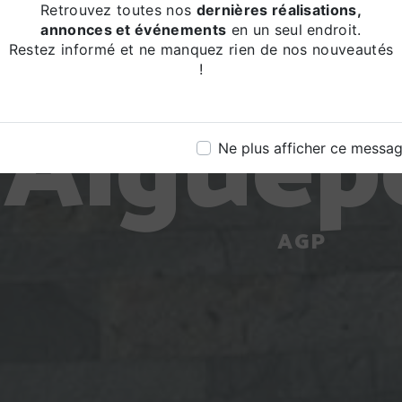
îtrise d
Retrouvez toutes nos
dernières réalisations,
annonces et événements
en un seul endroit.
Restez informé et ne manquez rien de nos nouveautés
!
Aiguep
Ne plus afficher ce messa
AGP