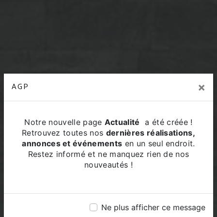
×
AGP
Notre nouvelle page
Actualité
a été créée !
Retrouvez toutes nos
dernières réalisations,
annonces et événements
en un seul endroit.
Restez informé et ne manquez rien de nos
maître d'oeuvre Riom
nouveautés !
AGP
Ne plus afficher ce message